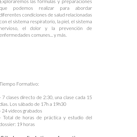
Exploraremos las fórmulas y preparaciones
que podemos realizar para abordar
diferentes condiciones de salud relacionadas
con el sistema respiratorio, la piel, el sistema
nervioso, el dolor y la prevención de
enfermedades comunes... y más.
Tiempo Formativo:
- 7 clases directo de 2:30, una clase cada 15
días. Los sábado de 17h a 19h30
- 24
videos grabados
- Total de horas de práctica y estudio del
dossier: 19 horas