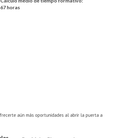
Cálculo medio de tiempo formativo:
67 horas
frecerte aún más oportunidades al abrir la puerta a