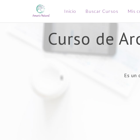
Inicio
Buscar Cursos
Mis c
Curso de Ar
Es un 