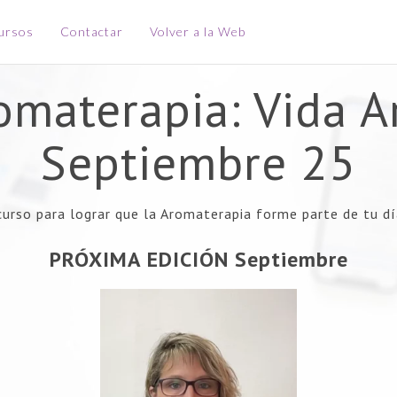
ursos
Contactar
Volver a la Web
omaterapia: Vida A
Septiembre 25
curso para lograr que la Aromaterapia forme parte de tu dí
PRÓXIMA EDICIÓN Septiembre