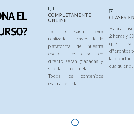
ONA EL
COMPLETAMENTE
CLASES E
ONLINE
URSO?
Habrá clase
La formación será
2 horas y 30
realizada a través de la
que se 
plataforma de nuestra
diferentes 
escuela. Las clases en
la oportuni
directo serán grabadas y
cualquier d
subidas a la escuela.
Todos los contenidos
estarán en ella,