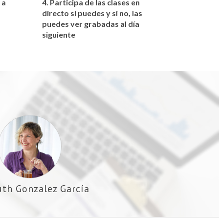
 a
4. Participa de las clases en
directo si puedes y si no, las
puedes ver grabadas al día
siguiente
uth Gonzalez García