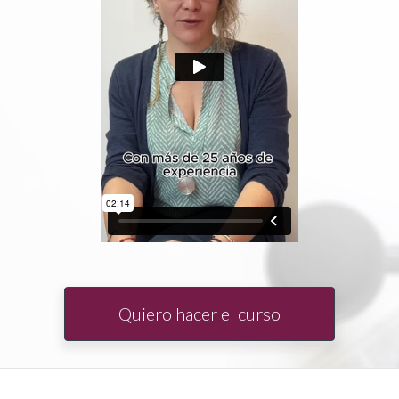
Quiero hacer el curso