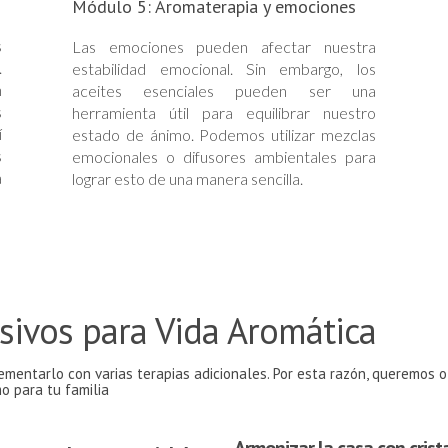
Módulo 5: Aromaterapia y emociones
s
Las emociones pueden afectar nuestra
.
estabilidad emocional. Sin embargo, los
n
aceites esenciales pueden ser una
s
herramienta útil para equilibrar nuestro
í
estado de ánimo. Podemos utilizar mezclas
s
emocionales o difusores ambientales para
a
lograr esto de una manera sencilla.
sivos para Vida Aromática
entarlo con varias terapias adicionales. Por esta razón, queremos o
o para tu familia