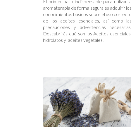
El primer paso indispensable para utilizar l
aromaterapia de forma segura es adquirir lo
conocimientos básicos sobre el uso correct
de los aceites esenciales, así como la
precauciones y advertencias necesarias
Descubrirás qué son los Aceites esenciales
hidrolatos y aceites vegetales.