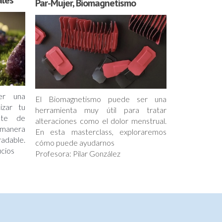
ales
Par-Mujer, Biomagnetismo
er una
El Biomagnetismo puede ser una
izar tu
herramienta muy útil para tratar
nte de
alteraciones como el dolor menstrual.
 manera
En esta masterclass, exploraremos
adable.
cómo puede ayudarnos
icios
Profesora: Pilar González