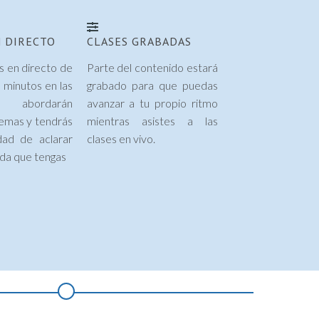
N DIRECTO
CLASES GRABADAS
s en directo de
Parte del contenido estará
 minutos en las
grabado para que puedas
abordarán
avanzar a tu propio ritmo
temas y tendrás
mientras asistes a las
dad de aclarar
clases en vivo.
uda que tengas