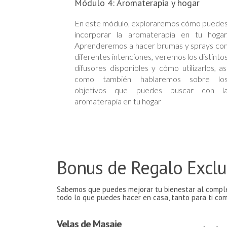
Módulo 4: Aromaterapia y hogar
En este módulo, exploraremos cómo puede
incorporar la aromaterapia en tu hogar
Aprenderemos a hacer brumas y sprays co
diferentes intenciones, veremos los distinto
difusores disponibles y cómo utilizarlos, as
como también hablaremos sobre lo
objetivos que puedes buscar con l
aromaterapia en tu hogar
Bonus de Regalo Exclu
Sabemos que puedes mejorar tu bienestar al complem
todo lo que puedes hacer en casa, tanto para ti com
Velas de Masaje