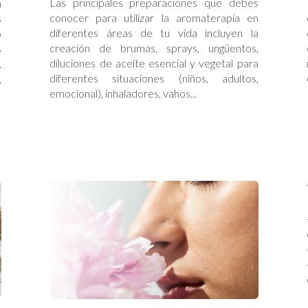
Las principales preparaciones que debes
a
conocer para utilizar la aromaterapia en
s
diferentes áreas de tu vida incluyen la
o
creación de brumas, sprays, ungüentos,
s
diluciones de aceite esencial y vegetal para
.
diferentes situaciones (niños, adultos,
,
emocional), inhaladores, vahos...