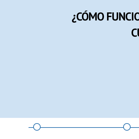
¿CÓMO FUNCI
C